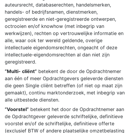
auteursrecht, databaserechten, handelsmerken,
handels- of bedrijfsnamen, dienstmerken,
geregistreerde en niet-geregistreerde ontwerpen,
octrooien en/of knowhow (met inbegrip van
werkwijzen), rechten op vertrouwelijke informatie en
alle, waar ook ter wereld geldende, overige
intellectuele eigendomsrechten, ongeacht of deze
intellectuele-eigendomsrechten al dan niet zijn
geregistreerd.
“Multi- cliënt”
betekent de door de Opdrachtnemer
aan één of meer Opdrachtgevers geleverde diensten
die geen Single cliënt betreffen (of niet op maat zijn
gemaakt), continu marktonderzoek, met inbegrip van
alle uitbestede diensten.
“Voorstel”
betekent het door de Opdrachtnemer aan
de Opdrachtgever geleverde schriftelijke, definitieve
voorstel en/of de schriftelijke, definitieve offerte
(exclusief BTW of andere plaatselijke omzetbelasting