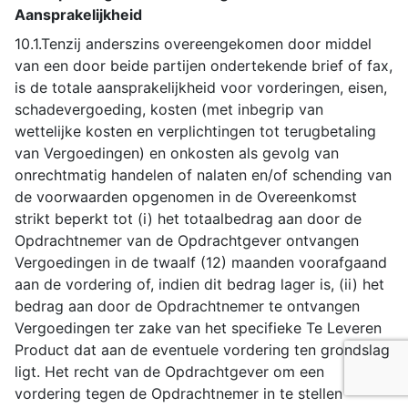
Aansprakelijkheid
10.1.Tenzij anderszins overeengekomen door middel
van een door beide partijen ondertekende brief of fax,
is de totale aansprakelijkheid voor vorderingen, eisen,
schadevergoeding, kosten (met inbegrip van
wettelijke kosten en verplichtingen tot terugbetaling
van Vergoedingen) en onkosten als gevolg van
onrechtmatig handelen of nalaten en/of schending van
de voorwaarden opgenomen in de Overeenkomst
strikt beperkt tot (i) het totaalbedrag aan door de
Opdrachtnemer van de Opdrachtgever ontvangen
Vergoedingen in de twaalf (12) maanden voorafgaand
aan de vordering of, indien dit bedrag lager is, (ii) het
bedrag aan door de Opdrachtnemer te ontvangen
Vergoedingen ter zake van het specifieke Te Leveren
Product dat aan de eventuele vordering ten grondslag
ligt. Het recht van de Opdrachtgever om een
vordering tegen de Opdrachtnemer in te stellen