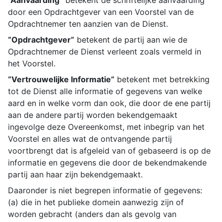
“Aanvaarding”
betekent de schriftelijke aanvaarding
door een Opdrachtgever van een Voorstel van de
Opdrachtnemer ten aanzien van de Dienst.
“Opdrachtgever”
betekent de partij aan wie de
Opdrachtnemer de Dienst verleent zoals vermeld in
het Voorstel.
“Vertrouwelijke Informatie”
betekent met betrekking
tot de Dienst alle informatie of gegevens van welke
aard en in welke vorm dan ook, die door de ene partij
aan de andere partij worden bekendgemaakt
ingevolge deze Overeenkomst, met inbegrip van het
Voorstel en alles wat de ontvangende partij
voortbrengt dat is afgeleid van of gebaseerd is op de
informatie en gegevens die door de bekendmakende
partij aan haar zijn bekendgemaakt.
Daaronder is niet begrepen informatie of gegevens:
(a) die in het publieke domein aanwezig zijn of
worden gebracht (anders dan als gevolg van