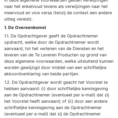
In deze algemene voorwaarden gelden verwijzingen
naar het enkelvoud tevens als verwijzingen naar het
meervoud en vice versa (tenzij de context een andere
uitleg vereist).
1. De Overeenkomst
1.1. De Opdrachtgever geeft de Opdrachtnemer
opdracht, welke door de Opdrachtnemer wordt
aanvaard, tot het verlenen van de Diensten en het
leveren van de Te Leveren Producten op grond van
deze algemene voorwaarden, welke uitsluitend kunnen
worden gewijzigd door middel van een schriftelijke
akkoordverklaring van beide partijen.
1.2. De Opdrachtgever wordt geacht het Voorstel te
hebben aanvaard: (i) door schriftelijke kennisgeving
aan de Opdrachtnemer (eventueel per e-mail) dat zij
het Voorstel heeft aanvaard; of (ii) door een andere
schriftelijke kennisgeving aan de Opdrachtnemer
(eventueel per e-mail) dat zij de Opdrachtnemer