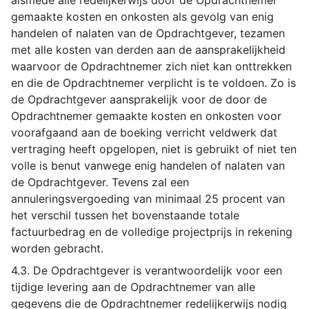
alsmede alle redelijkerwijs door de Opdrachtnemer
gemaakte kosten en onkosten als gevolg van enig
handelen of nalaten van de Opdrachtgever, tezamen
met alle kosten van derden aan de aansprakelijkheid
waarvoor de Opdrachtnemer zich niet kan onttrekken
en die de Opdrachtnemer verplicht is te voldoen. Zo is
de Opdrachtgever aansprakelijk voor de door de
Opdrachtnemer gemaakte kosten en onkosten voor
voorafgaand aan de boeking verricht veldwerk dat
vertraging heeft opgelopen, niet is gebruikt of niet ten
volle is benut vanwege enig handelen of nalaten van
de Opdrachtgever. Tevens zal een
annuleringsvergoeding van minimaal 25 procent van
het verschil tussen het bovenstaande totale
factuurbedrag en de volledige projectprijs in rekening
worden gebracht.
4.3. De Opdrachtgever is verantwoordelijk voor een
tijdige levering aan de Opdrachtnemer van alle
gegevens die de Opdrachtnemer redelijkerwijs nodig