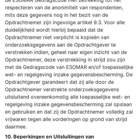
de ESOMAR Gedragscode met betrekking tot het
respecteren van de anonimiteit van respondenten,
mits deze gegevens nog in het bezit van de
Opdrachtnemer zijn ingevolge artikel 9.3. Voor alle
duidelijkheid wordt hierbij bepaald dat de
Opdrachtnemer niet verplicht is kopieën van
onderzoeksgegevens aan de Opdrachtgever te
verstrekken indien, geheel naar eigen inzicht van de
Opdrachtnemer, deze verstrekking in strijd zou zijn
met de Gedragscode van ESOMAR en/of toepasselijke
wet- en regelgeving inzake gegevensbescherming. De
Opdrachtgever garandeert dat zij alle door de
Opdrachtnemer verstrekte onderzoeksgegevens
uitsluitend overeenkomstig alle toepasselijke wet- en
regelgeving inzake gegevensbescherming zal opslaan
en gebruiken en dat zij de Opdrachtnemer volledig zal
vrijwaren tegen alle vorderingen op grond van strijd
daarmee.
10. Beperkingen en Uitsluitingen van