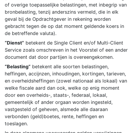
of overige toepasselijke belastingen, met inbegrip van
bronbelasting, tenzij anderszins vermeld, die in elk
geval bij de Opdrachtgever in rekening worden
gebracht tegen de op dat moment geldende koers in
de betreffende valuta).
“Dienst”
betekent de Single Client en/of Multi-Client
Service zoals omschreven in het Voorstel of een ander
document dat door partijen is overeengekomen.
“Belasting”
betekent alle soorten belastingen,
heffingen, accijnzen, inhoudingen, kortingen, tarieven,
en overheidsheffingen (zowel nationaal als lokaal) van
welke fiscale aard dan ook, welke op enig moment
door een overheids-, staats-, federaal, lokaal,
gemeentelijk of ander orgaan worden ingesteld,
vastgesteld of geheven, alsmede alle daaraan
verbonden (geld)boetes, rente, heffingen en
toeslagen.