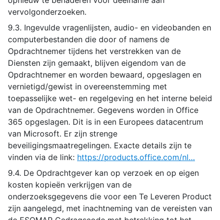
opnieuw te benaderen voor deelname aan
vervolgonderzoeken.
9.3. Ingevulde vragenlijsten, audio- en videobanden en
computerbestanden die door of namens de
Opdrachtnemer tijdens het verstrekken van de
Diensten zijn gemaakt, blijven eigendom van de
Opdrachtnemer en worden bewaard, opgeslagen en
vernietigd/gewist in overeenstemming met
toepasselijke wet- en regelgeving en het interne beleid
van de Opdrachtnemer. Gegevens worden in Office
365 opgeslagen. Dit is in een Europees datacentrum
van Microsoft. Er zijn strenge
beveiligingsmaatregelingen. Exacte details zijn te
vinden via de link:
https://products.office.com/nl…
9.4. De Opdrachtgever kan op verzoek en op eigen
kosten kopieën verkrijgen van de
onderzoeksgegevens die voor een Te Leveren Product
zijn aangelegd, met inachtneming van de vereisten van