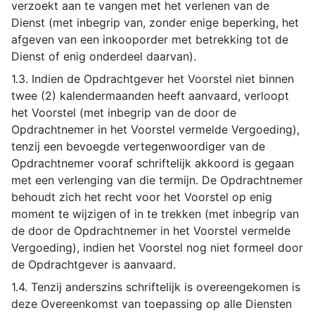
verzoekt aan te vangen met het verlenen van de
Dienst (met inbegrip van, zonder enige beperking, het
afgeven van een inkooporder met betrekking tot de
Dienst of enig onderdeel daarvan).
1.3. Indien de Opdrachtgever het Voorstel niet binnen
twee (2) kalendermaanden heeft aanvaard, verloopt
het Voorstel (met inbegrip van de door de
Opdrachtnemer in het Voorstel vermelde Vergoeding),
tenzij een bevoegde vertegenwoordiger van de
Opdrachtnemer vooraf schriftelijk akkoord is gegaan
met een verlenging van die termijn. De Opdrachtnemer
behoudt zich het recht voor het Voorstel op enig
moment te wijzigen of in te trekken (met inbegrip van
de door de Opdrachtnemer in het Voorstel vermelde
Vergoeding), indien het Voorstel nog niet formeel door
de Opdrachtgever is aanvaard.
1.4. Tenzij anderszins schriftelijk is overeengekomen is
deze Overeenkomst van toepassing op alle Diensten