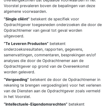
overeengekomen dat bepaalde voorwaarden in het
Voorstel prevaleren boven de bepalingen van deze
algemene voorwaarden.
“Single cliënt”
betekent de specifiek voor
Opdrachtgever toegesneden onderzoeken die door de
Opdrachtnemer van geval tot geval worden
uitgevoerd.
“Te Leveren Producten”
betekent
onderzoeksresultaten, rapporten, gegevens,
samenvattingen, commentaren, besprekingen en/of
analyses die door de Opdrachtnemer aan de
Opdrachtgever op grond van de Overeenkomst
worden geleverd.
“Vergoeding”
betekent de door de Opdrachtnemer in
rekening te brengen vergoeding(en) voor het verlenen
van de Diensten aan de Opdrachtgever zoals vermeld
in het Voorstel.
“Intellectuele-Eigendomsrechten”
betekent