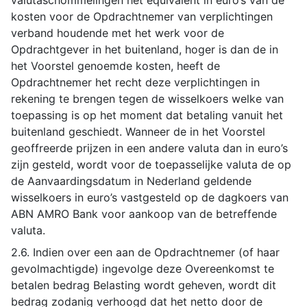
valutaschommelingen het equivalent in euro’s van de
kosten voor de Opdrachtnemer van verplichtingen
verband houdende met het werk voor de
Opdrachtgever in het buitenland, hoger is dan de in
het Voorstel genoemde kosten, heeft de
Opdrachtnemer het recht deze verplichtingen in
rekening te brengen tegen de wisselkoers welke van
toepassing is op het moment dat betaling vanuit het
buitenland geschiedt. Wanneer de in het Voorstel
geoffreerde prijzen in een andere valuta dan in euro’s
zijn gesteld, wordt voor de toepasselijke valuta de op
de Aanvaardingsdatum in Nederland geldende
wisselkoers in euro’s vastgesteld op de dagkoers van
ABN AMRO Bank voor aankoop van de betreffende
valuta.
2.6. Indien over een aan de Opdrachtnemer (of haar
gevolmachtigde) ingevolge deze Overeenkomst te
betalen bedrag Belasting wordt geheven, wordt dit
bedrag zodanig verhoogd dat het netto door de