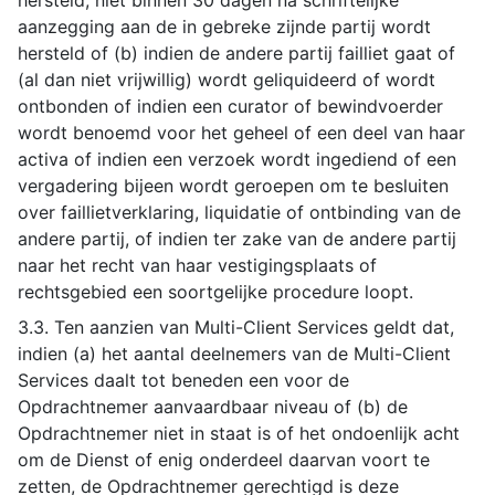
hersteld, niet binnen 30 dagen na schriftelijke
aanzegging aan de in gebreke zijnde partij wordt
hersteld of (b) indien de andere partij failliet gaat of
(al dan niet vrijwillig) wordt geliquideerd of wordt
ontbonden of indien een curator of bewindvoerder
wordt benoemd voor het geheel of een deel van haar
activa of indien een verzoek wordt ingediend of een
vergadering bijeen wordt geroepen om te besluiten
over faillietverklaring, liquidatie of ontbinding van de
andere partij, of indien ter zake van de andere partij
naar het recht van haar vestigingsplaats of
rechtsgebied een soortgelijke procedure loopt.
3.3. Ten aanzien van Multi-Client Services geldt dat,
indien (a) het aantal deelnemers van de Multi-Client
Services daalt tot beneden een voor de
Opdrachtnemer aanvaardbaar niveau of (b) de
Opdrachtnemer niet in staat is of het ondoenlijk acht
om de Dienst of enig onderdeel daarvan voort te
zetten, de Opdrachtnemer gerechtigd is deze