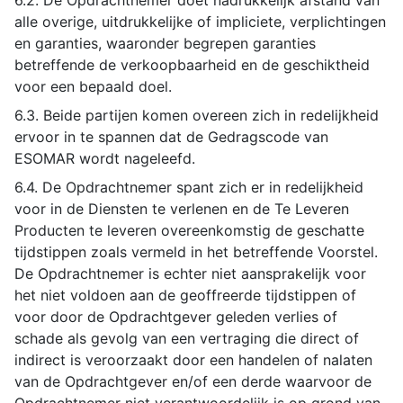
6.2. De Opdrachtnemer doet nadrukkelijk afstand van
alle overige, uitdrukkelijke of impliciete, verplichtingen
en garanties, waaronder begrepen garanties
betreffende de verkoopbaarheid en de geschiktheid
voor een bepaald doel.
6.3. Beide partijen komen overeen zich in redelijkheid
ervoor in te spannen dat de Gedragscode van
ESOMAR wordt nageleefd.
6.4. De Opdrachtnemer spant zich er in redelijkheid
voor in de Diensten te verlenen en de Te Leveren
Producten te leveren overeenkomstig de geschatte
tijdstippen zoals vermeld in het betreffende Voorstel.
De Opdrachtnemer is echter niet aansprakelijk voor
het niet voldoen aan de geoffreerde tijdstippen of
voor door de Opdrachtgever geleden verlies of
schade als gevolg van een vertraging die direct of
indirect is veroorzaakt door een handelen of nalaten
van de Opdrachtgever en/of een derde waarvoor de